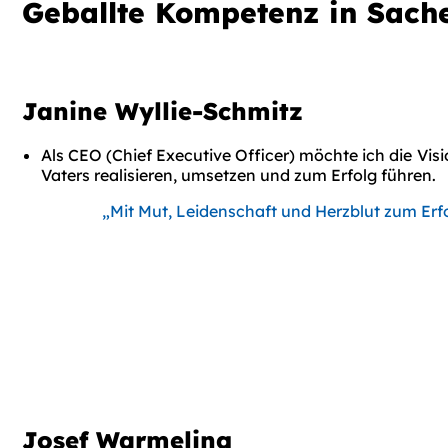
Geballte Kompetenz in Sach
Janine Wyllie-Schmitz
Als CEO (Chief Executive Officer) möchte ich die
Vis
Vaters realisieren, umsetzen und zum Erfolg führen.
„Mit Mut, Leidenschaft und Herzblut zum Erfo
Josef Warmeling