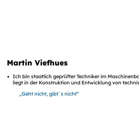
Martin Viefhues
Ich bin staatlich geprüfter Techniker im Maschinen
liegt in der Konstruktion und Entwicklung von techn
„Geht nicht, gibt´s nicht“