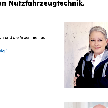
en Nutzfahrzeugtechnik.
ion und die Arbeit meines
lg!“