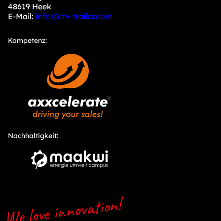
48619 Heek
E-Mail:
info@ctv-trailer.com
Kompetenz:
Nachhaltigkeit:
We love innovation!