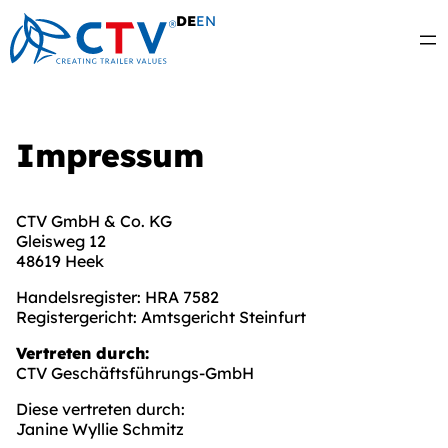
Zum
DE
EN
Inhalt
springen
Impressum
CTV GmbH & Co. KG
Gleisweg 12
48619 Heek
Handelsregister: HRA 7582
Registergericht: Amtsgericht Steinfurt
Vertreten durch:
CTV Geschäftsführungs-GmbH
Diese vertreten durch:
Janine Wyllie Schmitz